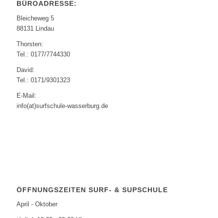
BÜROADRESSE:
Bleicheweg 5
88131 Lindau
Thorsten:
Tel.: 0177/7744330
David:
Tel.: 0171/9301323
E-Mail:
info(at)surfschule-wasserburg.de
ÖFFNUNGSZEITEN SURF- & SUPSCHULE
April - Oktober