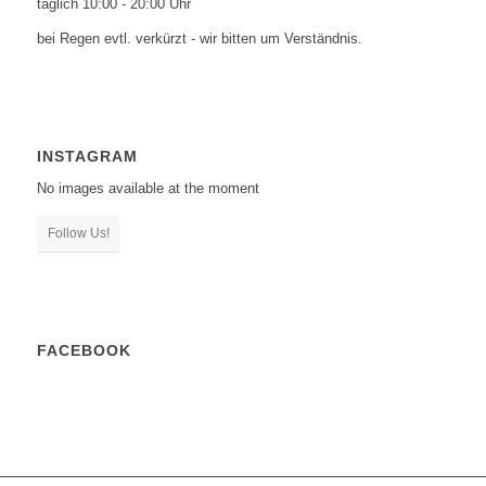
täglich 10:00 - 20:00 Uhr
bei Regen evtl. verkürzt - wir bitten um Verständnis.
INSTAGRAM
No images available at the moment
Follow Us!
FACEBOOK