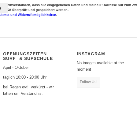
damit einverstanden, dass alle eingegebenen Daten und meine IP-Adresse nur zum 
en USA überprüft und gespeichert werden.
kismet und Widerrufsmöglichkeiten
.
ÖFFNUNGSZEITEN
INSTAGRAM
SURF- & SUPSCHULE
No images available at the
April - Oktober
moment
täglich 10:00 - 20:00 Uhr
Follow Us!
bei Regen evtl. verkürzt - wir
bitten um Verständnis.