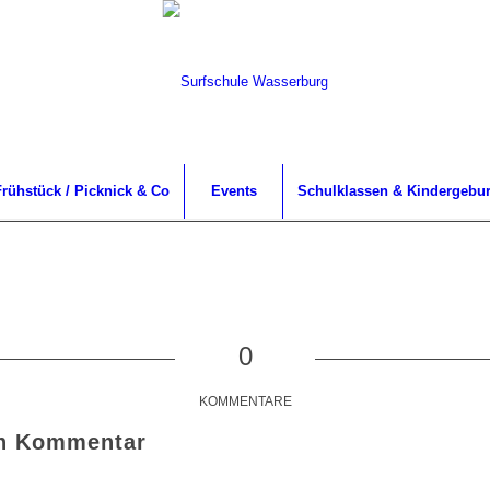
rühstück / Picknick & Co
Events
Schulklassen & Kindergebur
0
KOMMENTARE
en Kommentar