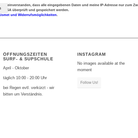
damit einverstanden, dass alle eingegebenen Daten und meine IP-Adresse nur zum 
en USA überprüft und gespeichert werden.
kismet und Widerrufsmöglichkeiten
.
ÖFFNUNGSZEITEN
INSTAGRAM
SURF- & SUPSCHULE
No images available at the
April - Oktober
moment
täglich 10:00 - 20:00 Uhr
Follow Us!
bei Regen evtl. verkürzt - wir
bitten um Verständnis.