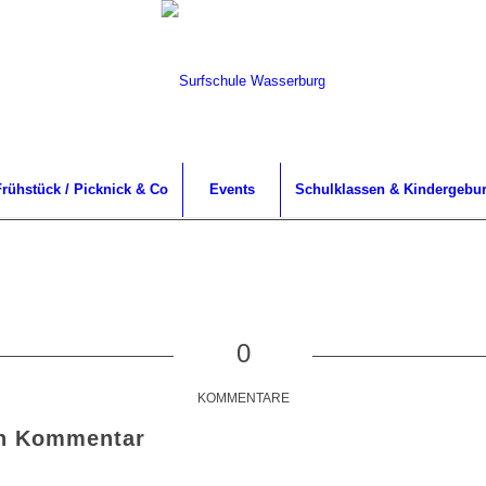
rühstück / Picknick & Co
Events
Schulklassen & Kindergebur
0
KOMMENTARE
en Kommentar