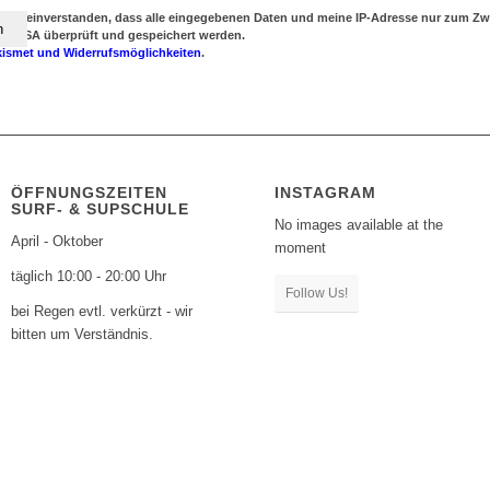
damit einverstanden, dass alle eingegebenen Daten und meine IP-Adresse nur zum 
en USA überprüft und gespeichert werden.
kismet und Widerrufsmöglichkeiten
.
ÖFFNUNGSZEITEN
INSTAGRAM
SURF- & SUPSCHULE
No images available at the
April - Oktober
moment
täglich 10:00 - 20:00 Uhr
Follow Us!
bei Regen evtl. verkürzt - wir
bitten um Verständnis.