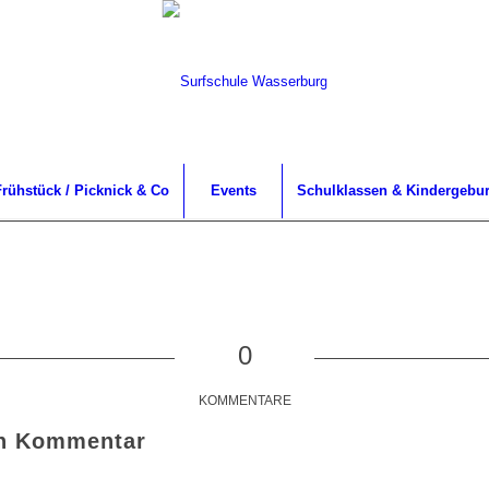
rühstück / Picknick & Co
Events
Schulklassen & Kindergebur
0
KOMMENTARE
en Kommentar