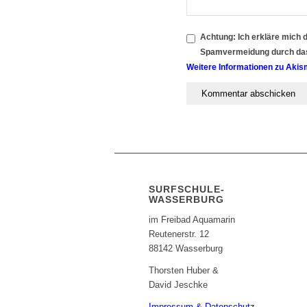
Achtung:
Ich erkläre mich 
Spamvermeidung durch d
Weitere Informationen zu Akis
SURFSCHULE-
WASSERBURG
im Freibad Aquamarin
Reutenerstr. 12
88142 Wasserburg
Thorsten Huber &
David Jeschke
Impressum & Datenschutz