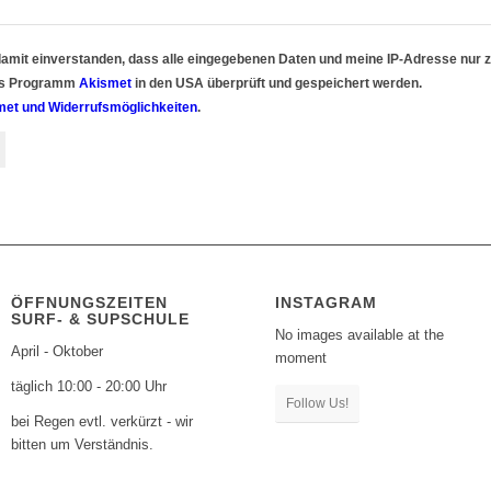
damit einverstanden, dass alle eingegebenen Daten und meine IP-Adresse nur
as Programm
Akismet
in den USA überprüft und gespeichert werden.
met und Widerrufsmöglichkeiten
.
ÖFFNUNGSZEITEN
INSTAGRAM
SURF- & SUPSCHULE
No images available at the
April - Oktober
moment
täglich 10:00 - 20:00 Uhr
Follow Us!
bei Regen evtl. verkürzt - wir
bitten um Verständnis.