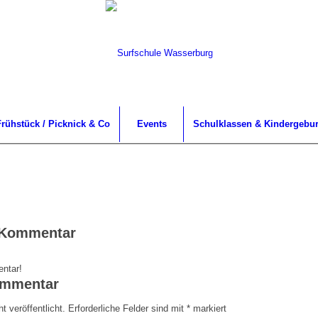
rühstück / Picknick & Co
Events
Schulklassen & Kindergebur
n Kommentar
ntar!
ommentar
t veröffentlicht.
Erforderliche Felder sind mit
*
markiert