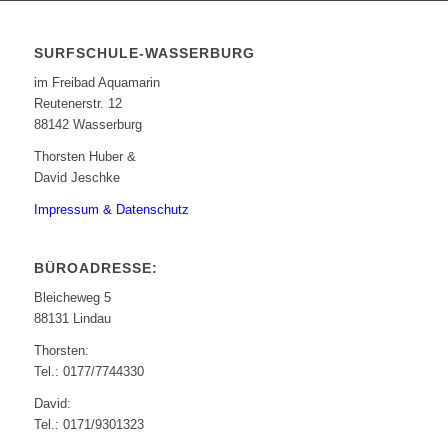
SURFSCHULE-WASSERBURG
im Freibad Aquamarin
Reutenerstr. 12
88142 Wasserburg
Thorsten Huber &
David Jeschke
Impressum & Datenschutz
BÜROADRESSE:
Bleicheweg 5
88131 Lindau
Thorsten:
Tel.: 0177/7744330
David:
Tel.: 0171/9301323