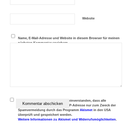
Website
Name, E-Mail-Adresse und Website in diesem Browser für meinen
nächsten Kommentar speichern.
Achtung:
Ich erkläre mich damit einverstanden, dass alle
eingegebenen Daten und meine IP-Adresse nur zum Zweck der
Spamvermeidung durch das Programm
Akismet
in den USA
überprüft und gespeichert werden.
Weitere Informationen zu Akismet und Widerrufsmöglichkeiten
.