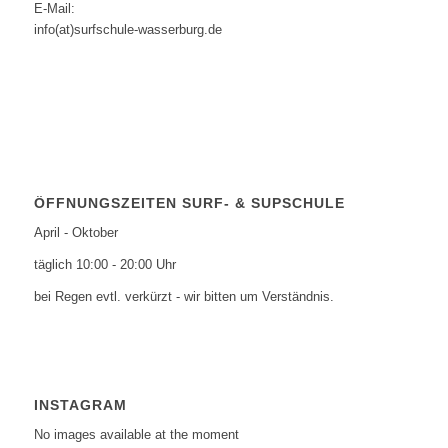
E-Mail:
info(at)surfschule-wasserburg.de
ÖFFNUNGSZEITEN SURF- & SUPSCHULE
April - Oktober
täglich 10:00 - 20:00 Uhr
bei Regen evtl. verkürzt - wir bitten um Verständnis.
INSTAGRAM
No images available at the moment