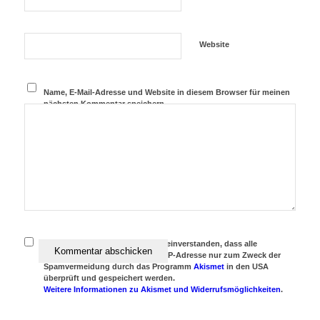
Website
Name, E-Mail-Adresse und Website in diesem Browser für meinen
nächsten Kommentar speichern.
Achtung:
Ich erkläre mich damit einverstanden, dass alle
eingegebenen Daten und meine IP-Adresse nur zum Zweck der
Spamvermeidung durch das Programm
Akismet
in den USA
überprüft und gespeichert werden.
Weitere Informationen zu Akismet und Widerrufsmöglichkeiten
.