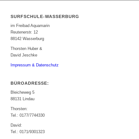
SURFSCHULE-WASSERBURG
im Freibad Aquamarin
Reutenerstr. 12
88142 Wasserburg
Thorsten Huber &
David Jeschke
Impressum & Datenschutz
BÜROADRESSE:
Bleicheweg 5
88131 Lindau
Thorsten:
Tel.: 0177/7744330
David:
Tel.: 0171/9301323