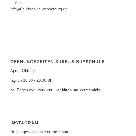
E-Mail:
info(at)surfschule-wasserburg.de
ÖFFNUNGSZEITEN SURF- & SUPSCHULE
April - Oktober
täglich 10:00 - 20:00 Uhr
bei Regen evtl. verkürzt - wir bitten um Verständnis.
INSTAGRAM
No images available at the moment