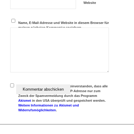
Website
Name, E-Mail-Adresse und Website in diesem Browser für
meinen nächsten Kommentar speichern.
Achtung:
Ich erkläre mich damit einverstanden, dass alle
eingegebenen Daten und meine IP-Adresse nur zum
Zweck der Spamvermeidung durch das Programm
Akismet
in den USA überprüft und gespeichert werden.
Weitere Informationen zu Akismet und
Widerrufsmöglichkeiten
.