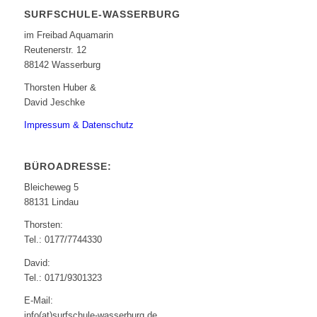
SURFSCHULE-WASSERBURG
im Freibad Aquamarin
Reutenerstr. 12
88142 Wasserburg
Thorsten Huber &
David Jeschke
Impressum & Datenschutz
BÜROADRESSE:
Bleicheweg 5
88131 Lindau
Thorsten:
Tel.: 0177/7744330
David:
Tel.: 0171/9301323
E-Mail:
info(at)surfschule-wasserburg.de