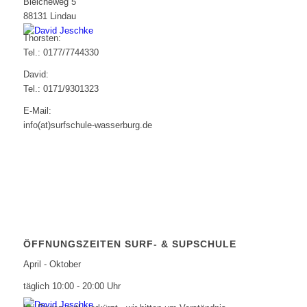
Bleicheweg 5
88131 Lindau
Thorsten:
Tel.: 0177/7744330
David:
Tel.: 0171/9301323
E-Mail:
info(at)surfschule-wasserburg.de
ÖFFNUNGSZEITEN SURF- & SUPSCHULE
April - Oktober
täglich 10:00 - 20:00 Uhr