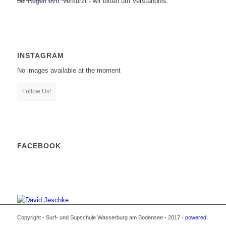
bei Regen evtl. verkürzt - wir bitten um Verständnis.
INSTAGRAM
No images available at the moment
Follow Us!
FACEBOOK
Copyright - Surf- und Supschule Wasserburg am Bodensee - 2017 -
powered